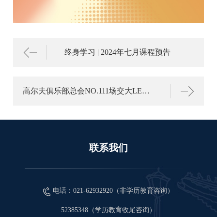
终身学习 | 2024年七月课程预告
高尔夫俱乐部总会NO.111场交大LEC队VS威龙队联谊赛
联系我们
电话：021-62932920（非学历教育咨询）
52385348（学历教育收尾咨询）