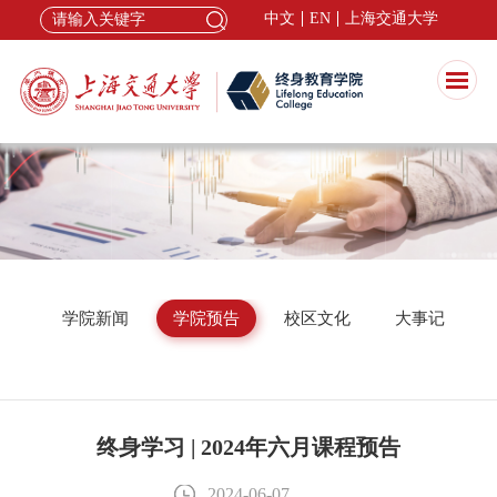
中文
EN
上海交通大学
公告
学院新闻
学院预告
校区文化
大事记
终身学习 | 2024年六月课程预告
2024-06-07