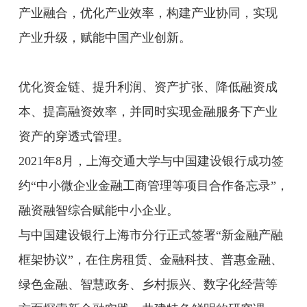
产业融合，优化产业效率，构建产业协同，实现
产业升级，赋能中国产业创新。
优化资金链、提升利润、资产扩张、降低融资成
本、提高融资效率，并同时实现金融服务下产业
资产的穿透式管理。
2021年8月，上海交通大学与中国建设银行成功签
约“中小微企业金融工商管理等项目合作备忘录”，
融资融智综合赋能中小企业。
与中国建设银行上海市分行正式签署“新金融产融
框架协议”，在住房租赁、金融科技、普惠金融、
绿色金融、智慧政务、乡村振兴、数字化经营等