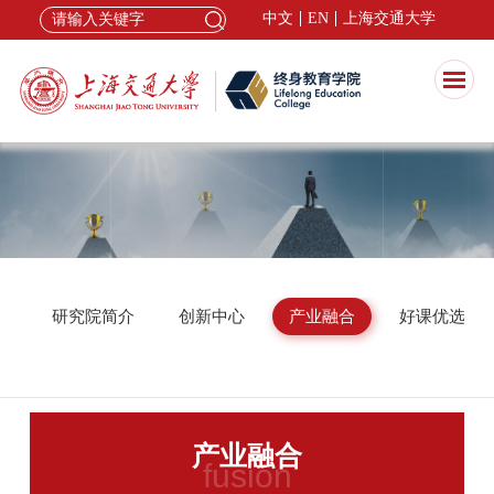
中文
EN
上海交通大学
研究院简介
创新中心
产业融合
好课优选
产业融合
fusion