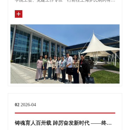
学院工会、党建工作专班一行前往上海罗氏制药有限
公司工会进行交流学习。
02
2026-04
铸魂育人百卅载 踔厉奋发新时代 ——终身教育学院与海科院联合开展思想政治引领活动