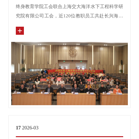
终身教育学院工会联合上海交大海洋水下工程科学研
究院有限公司工会，近120位教职员工共赴长兴海洋
实验室举办“铸魂育人百卅载 踔厉奋发新时代”思想
政治引领活动，以思政实践献礼上海交通大学建校 1
30 周年。
17
2026-03