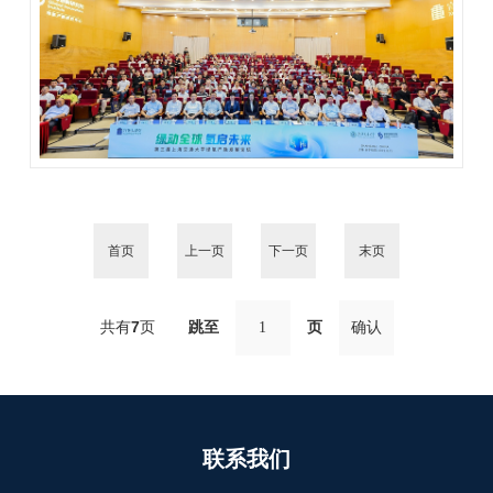
首页
上一页
下一页
末页
共有
7
页
跳至
页
联系我们