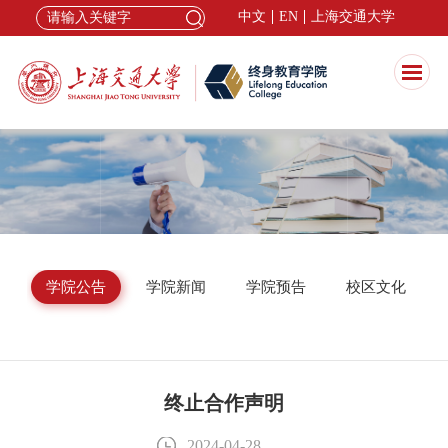
中文
EN
上海交通大学
构
学院公告
学院新闻
学院预告
校区文化
终止合作声明
2024-04-28