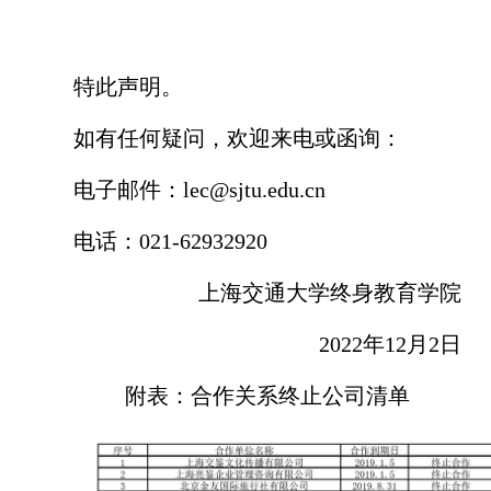
特此声明。
如有任何疑问，欢迎来电或函询：
电子邮件：
lec@sjtu.edu.cn
电话：
021-62932920
上海交通大学终身教育学院
2
022
年
12
月
2
日
附表：合作关系终止公司清单